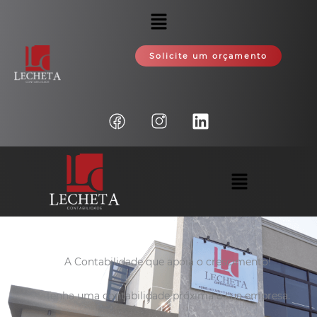
Ir
Menu
para
o
pin-up-beting.com
mostbet casino
mostbet az
mostbet
4rabet pakistan
pinco
mosbet casino
mostbet casino
pinup az
pin up casino
mostbet az
mosbet casino
mosbet casino kz
1win casino
pinup az
pin up
pinup az
mostbet
мостбет казино играть
chicken road game
pin up kz
mostbet az
misli online
mosbet casino
mosbet
1xbet online
mostbet kz
1win az
mosbet az
pinap
Solicite um orçamento
conteúdo
L
i
n
k
Menu
e
d
i
n
A Contabilidade que apoia o crescimento!
Tenha uma contabilidade próxima a sua empresa.
mosbet-cash.com
pinco casino
4rabet mirror
mostbet
mostbet kz
pinup az
mosbet az
pinup az
mostbet casino
mosbet casino
mosbet
1xbet
pin up az
1 win casino
mostbet kz
pinap
mosbet az
mostbet casino
pinup casino
mostbet az
pinup az
mostbet az
mostbet casino
pin up
1 vin
pin up
mostbet
mosbet az
mostbet
mostbet