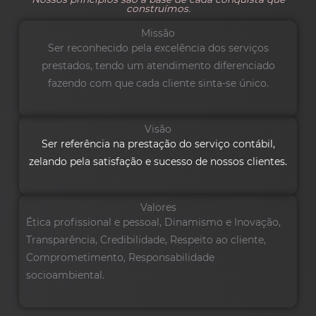
construímos.
Missão
Ser reconhecido pela excelência dos serviços
prestados, tendo um atendimento diferenciado
fazendo com que cada cliente sinta-se único.
Visão
Ser referência na prestação do serviço contábil,
zelando pela satisfação e sucesso de nossos clientes.
Valores
Ética profissional e pessoal, Dinamismo e Inovação,
Transparência, Credibilidade, Respeito ao cliente,
Comprometimento, Responsabilidade
socioambiental.