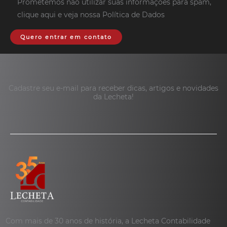
Prometemos não utilizar suas informações para spam,
clique aqui e veja nossa Política de Dados
Cadastre seu e-mail para receber dicas, artigos e novidades
da Lecheta!
Com mais de 30 anos de história, a Lecheta Contabilidade